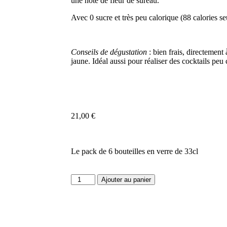
une note de fleur de sureau.
Avec 0 sucre et très peu calorique (88 calories s
Conseils de dégustation
: bien frais, directement 
jaune. Idéal aussi pour réaliser des cocktails peu c
21,00
€
Le pack de 6 bouteilles en verre de 33cl
Ajouter au panier