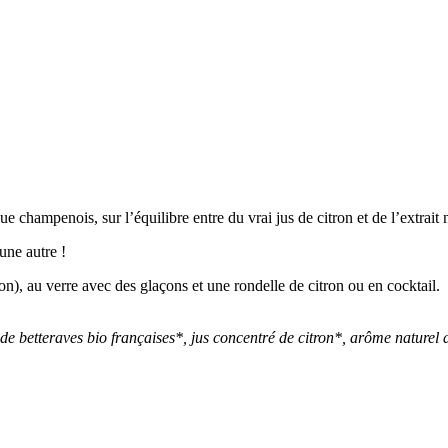
champenois, sur l’équilibre entre du vrai jus de citron et de l’extrait n
une autre !
n), au verre avec des glaçons et une rondelle de citron ou en cocktail.
 de betteraves bio françaises*, jus concentré de citron*, arôme naturel 