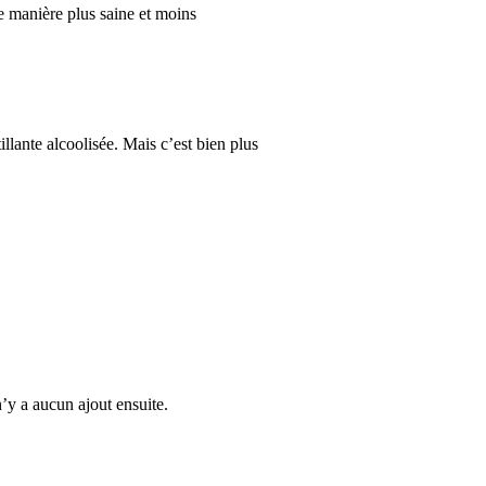
e manière plus saine et moins
tillante alcoolisée. Mais c’est bien plus
n’y a aucun ajout ensuite.