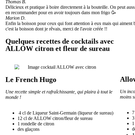
Thomas B.
Délicieux et pratique à boire directement à la bouteille. On peut auss
en recommander pour en avoir toujours dans mon frigo 🥳
Marion D.
Enfin la boisson pour ceux qui font attention à eux mais qui aiment b
c'est la boisson dont je rêvais, merci de l'avoir créée !!
Quelques recettes de cocktails avec
ALLOW citron et fleur de sureau
Allo
Le French Hugo
Un inco
Une recette simple et rafraîchissante, qui plaira à tout le 
moins s
monde !
7
4 cl de Liqueur Saint-Germain (liqueur de sureau)
3
12 cl de ALLOW citron/fleur de sureau
1
1 rondelle de citron
d
des glaçons