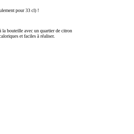
eulement pour 33 cl) !
à la bouteille avec un quartier de citron
aloriques et faciles à réaliser.