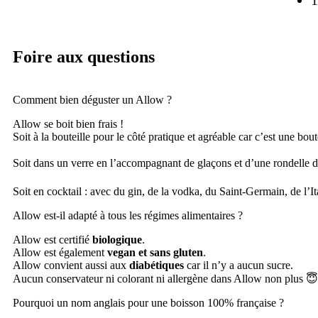
1
Foire aux questions
Comment bien déguster un Allow ?
Allow se boit bien frais !
Soit à la bouteille pour le côté pratique et agréable car c’est une bou
Soit dans un verre en l’accompagnant de glaçons et d’une rondelle de 
Soit en cocktail : avec du gin, de la vodka, du Saint-Germain, de l’Ita
Allow est-il adapté à tous les régimes alimentaires ?
Allow est certifié
biologique
.
Allow est également
vegan et sans gluten
.
Allow convient aussi aux
diabétiques
car il n’y a aucun sucre.
Aucun conservateur ni colorant ni allergène dans Allow non plus 😇
Pourquoi un nom anglais pour une boisson 100% française ?