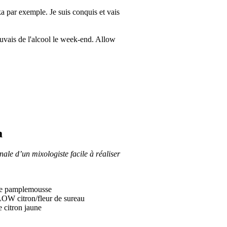
ka par exemple. Je suis conquis et vais
buvais de l'alcool le week-end. Allow
a
ale d’un mixologiste facile à réaliser 
 de pamplemousse
OW citron/fleur de sureau
e citron jaune