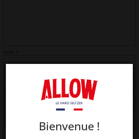
Nom
*
E-mail
*
Site web
Enregistrer mon nom, mon e-mail et mon site dans le
Bienvenue !
navigateur pour mon prochain commentaire.